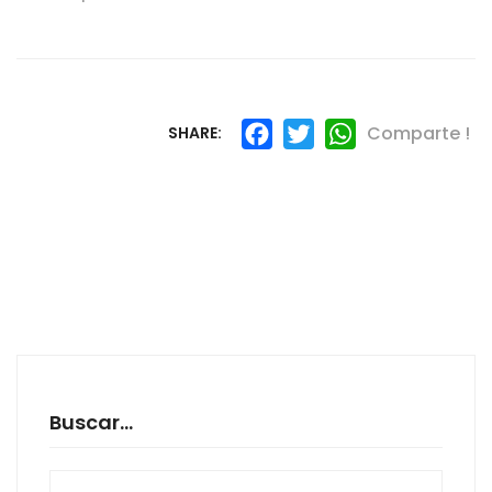
Facebook
Twitter
WhatsApp
Comparte !
SHARE:
Buscar…
Search