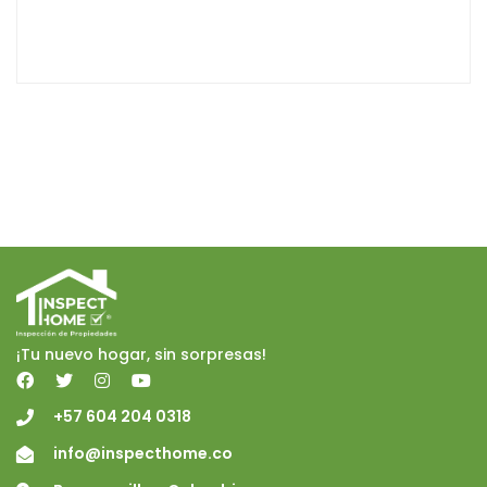
¡Tu nuevo hogar, sin sorpresas!
+57 604 204 0318
info@inspecthome.co