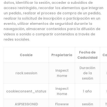
datos, identificar la sesión, acceder a subsidios de
acceso restringido, recordar los elementos que integran
un pedido, realizar el proceso de compra de un pedido,
realizar la solicitud de inscripción o participación en un
evento, utilizar elementos de seguridad durante la
navegación, almacenar contenidos para la difusión de
videos o sonido o compartir contenidos a través de
redes sociales.
Fecha de
Cookie
Propietario
Ca
Caducidad
Duración
Inspect
rack.session
de la
Home
sesión
Inspect
cookieconsent_status
1 año
Home
ASPSESSIONID
Flowww
sesión