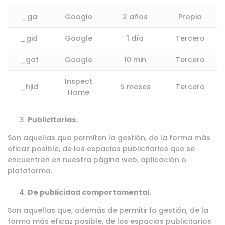
_ga
Google
2 años
Propia
_gid
Google
1 día
Tercero
_gat
Google
10 min
Tercero
Inspect
_hjid
5 meses
Tercero
Home
Publicitarias.
Son aquellas que permiten la gestión, de la forma más
eficaz posible, de los espacios publicitarios que se
encuentren en nuestra página web, aplicación o
plataforma.
De publicidad comportamental.
Son aquellas que, además de permitir la gestión, de la
forma más eficaz posible, de los espacios publicitarios