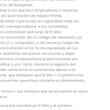
 motor de búsqueda.
inas a las que los Compradores o Usuarios
sin autorización de Inspect Home.
de edad o personas sin capacidad, bajo los
ción correspondiente, a los contenidos
n contractual que surja de El Sitio.
 no autorizado de su código de validación, ya
rio y/ o comprador, o de terceros, luego de
 contratación en la forma expresada en los
. Asimismo, las partes reconocen y dejan
ataforma computacional proporcionada por
lible, y, por tanto, durante la vigencia del
en verificarse circunstancias ajenas a la
me, que impliquen que El Sitio o la plataforma
ncuentren operativos durante un determinado
 Home o sus servicios que se encuentre en sitios
e.co
ocurará restablecer El Sitio y el sistema