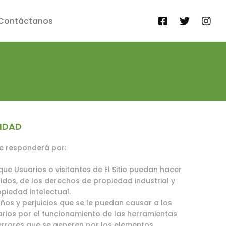
Contáctanos
IDAD
e responderá por:
 que Usuarios o visitantes de El Sitio puedan hacer
bidos, de los derechos de propiedad industrial y
piedad intelectual.
os y perjuicios que se le puedan causar a los
ios por el funcionamiento de las herramientas
errores que se generen por los elementos