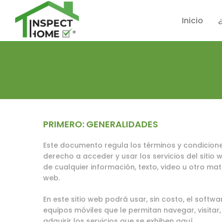
Inicio
PRIMERO: GENERALIDADES
Este documento regula los términos y condiciones
derecho a acceder y usar los servicios del sitio
de cualquier información, texto, video u otro mat
web.
En este sitio web podrá usar, sin costo, el softw
equipos móviles que le permitan navegar, visitar,
adquirir los servicios que se exhiben aquí.