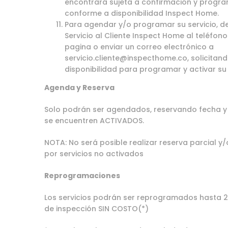
encontrará sujeta a confirmación y progr
conforme a disponibilidad Inspect Home.
Para agendar y/o programar su servicio, 
Servicio al Cliente Inspect Home al teléfon
pagina o enviar un correo electrónico a
servicio.cliente@inspecthome.co
, solicita
disponibilidad para programar y activar su 
Agenda y Reserva
Solo podrán ser agendados, reservando fecha y 
se encuentren ACTIVADOS.
NOTA: No será posible realizar reserva parcial y/
por servicios no activados
Reprogramaciones
Los servicios podrán ser reprogramados hasta 2
de inspección SIN COSTO(*)