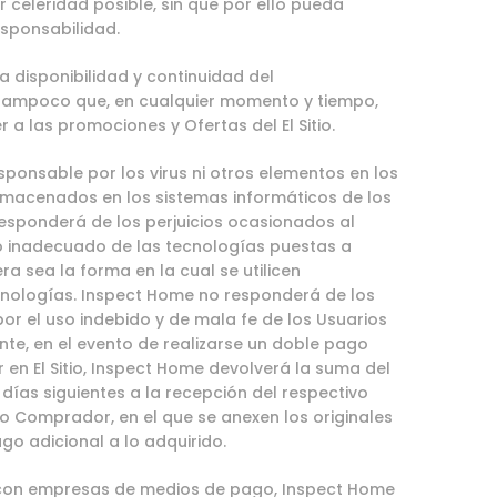
celeridad posible, sin que por ello pueda
esponsabilidad.
a disponibilidad y continuidad del
y tampoco que, en cualquier momento y tiempo,
a las promociones y Ofertas del El Sitio.
ponsable por los virus ni otros elementos en los
macenados en los sistemas informáticos de los
esponderá de los perjuicios ocasionados al
so inadecuado de las tecnologías puestas a
ra sea la forma en la cual se utilicen
nologías. Inspect Home no responderá de los
por el uso indebido y de mala fe de los Usuarios
e, en el evento de realizarse un doble pago
en El Sitio, Inspect Home devolverá la suma del
días siguientes a la recepción del respectivo
 o Comprador, en el que se anexen los originales
o adicional a lo adquirido.
 con empresas de medios de pago, Inspect Home