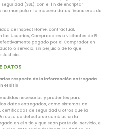
 seguridad (SSL), con el fin de encriptar
 no manipula ni almacena datos financieros de
lidad de Inspect Home, contractual,
n los Usuarios, Compradores o visitantes de El
io efectivamente pagado por el Comprador en
ucto o servicio, sin perjuicio de lo que
 Justicia.
E DATOS
arios respecto de la información entregada
 el sitio
medidas necesarias y prudentes para
 los datos entregados, como sistemas de
 certificados de seguridad u otros que la
 En caso de detectarse cambios en la
ado en el sitio y que sean parte del servicio, el