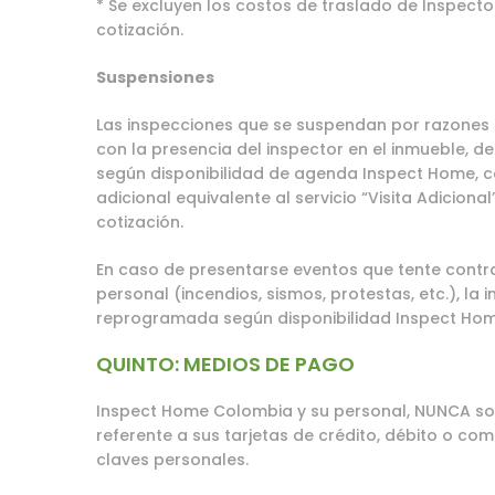
* Se excluyen los costos de traslado de Inspecto
cotización.
Suspensiones
Las inspecciones que se suspendan por razones 
con la presencia del inspector en el inmueble,
según disponibilidad de agenda Inspect Home, 
adicional equivalente al servicio “Visita Adiciona
cotización.
En caso de presentarse eventos que tente contr
personal (incendios, sismos, protestas, etc.), la
reprogramada según disponibilidad Inspect Hom
QUINTO: MEDIOS DE PAGO
Inspect Home Colombia y su personal, NUNCA sol
referente a sus tarjetas de crédito, débito o c
claves personales.