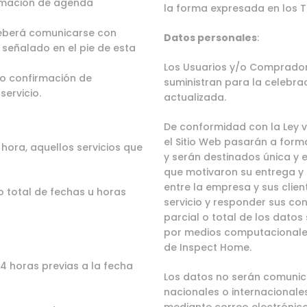
amación de agenda
la forma expresada en los T
deberá comunicarse con
Datos personales
:
o señalado en el pie de esta
Los Usuarios y/o Comprador
ndo confirmación de
suministran para la celebra
servicio.
actualizada.
De conformidad con la Ley v
el Sitio Web pasarán a for
hora, aquellos servicios que
y serán destinados única y e
que motivaron su entrega y
entre la empresa y sus clien
o total de fechas u horas
servicio y responder sus con
parcial o total de los dato
por medios computacionales 
de Inspect Home.
4 horas previas a la fecha
Los datos no serán comunic
nacionales o internacionales,