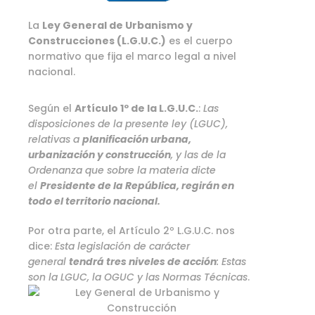
La
Ley General de Urbanismo y
Construcciones (L.G.U.C.)
es el cuerpo
normativo que fija el marco legal a nivel
nacional.
Según el
Artículo 1º de la L.G.U.C.
:
Las
disposiciones de la presente ley (LGUC),
relativas a
planificación urbana,
urbanización y construcción
, y las de la
Ordenanza que sobre la materia dicte
el
Presidente de la República, regirán en
todo el territorio nacional.
Por otra parte, el Artículo 2º L.G.U.C. nos
dice:
Esta legislación de carácter
general
tendrá tres niveles de acción
: Estas
son la LGUC, la OGUC y las Normas Técnicas
.