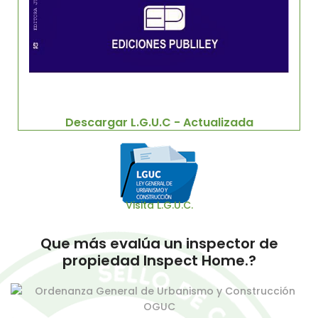
Descargar L.G.U.C - Actualizada
Visita L.G.U.C.
Que más evalúa un inspector de
propiedad Inspect Home.?