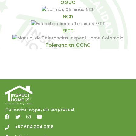
OGUC
NCh
EETT
Tolerancias CChC
¡Tu nuevo hogar, sin sorpresas!
+57 604 204 0318